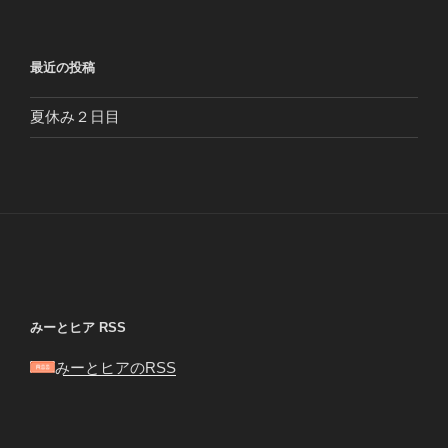
最近の投稿
夏休み２日目
みーとヒア RSS
みーとヒアのRSS