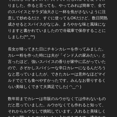
りました。作ると言っても、やってみれば簡単で、全て
のスパイスとサラダ油大さじ一杯を焦がさないように注
意して炒めるだけ、すぐに使ってもOKだけど、数日間熟
成させるとスパイスがなじみ、まろやかな味と風味にな
りますと書かれていましたので冷蔵庫で保存することに
しました(*^_^*)
長女が帰ってきた日にチキンカレーを作ってみました。
カレー粉を作った時には夫が「インド人の家みたい」と
言ったほど、強いスパイスの香りが家中に広がっていた
ので、さぞかしスパイシーな辛口カレーになるんだろう
なと思っていましたが、できたカレーは意外なほどマイ
ルドでとても食べやすかったです。みんなお替りするく
らい美味しくできて大満足でした( ◠‿◠ )
数年前までカレーは市販のルウがなくては作れないもの
だと思っていました。ルウがなくても作れると知って、
それからルウなしで挑戦しています。入れると美味しく