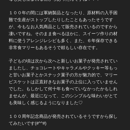
１００年の間には軍納製品となったり、原材料の入手困
難で生産がストップしたりしたこともあったそうです
が、今もなお人気商品として販売されているのですから
凄いですね。そのまま食べるほかに、スイーツ作りの材
料に使うアレンジレシピも多く、また、６年保存できる
非常食マリーもあるそうで頼もしい存在です。
子どもの頃は次から次へと新しいお菓子が発売されてい
ましたし、チョコレートやキャラメルやクッキー等もっ
と甘いお菓子とかスナック菓子の方が魅力的で、マリー
ビスケットは正直好きなお菓子の上位に入っていません
でした。もしかして何十年も食べていなかったかもしれ
ませんが、最近になって、このシンプルな味わいがとて
も美味しく感じるようになりました♡
１００周年記念商品が発売されているそうですから探し
てみたいです(#^^#)