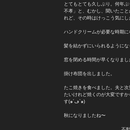
とてもとても久しぶり。何年
不孝」と、むかし、聞いたこと
れど、その時はけっこう気にし
ハンドクリームが必要な時期に
髪を結かずにいられるようにな
窓を閉める時間が早くなりまし
掛け布団を出しました。
たこ焼きを食べました。夫と次
たいけれど焼くのが大変ですか
す(๑´ڡ`๑)
秋になりましたね〜
不