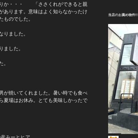
ぶりか・・・ 「ささくれができると親
があります。意味はよく知らなかったけ
当店のお薦め物件!!
たものでした。
なりました。
りました。
た。
男が焼いてくれました。暑い時でも食べ
ら夏場はお休み。とても美味しかったで
動産みーとヒア