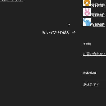
賃貸物件
売買物件
投資物件
次
次
の
ちょっぴり心残り
投
稿
予約制
お問い合わせ
最近の投稿
夏休みです