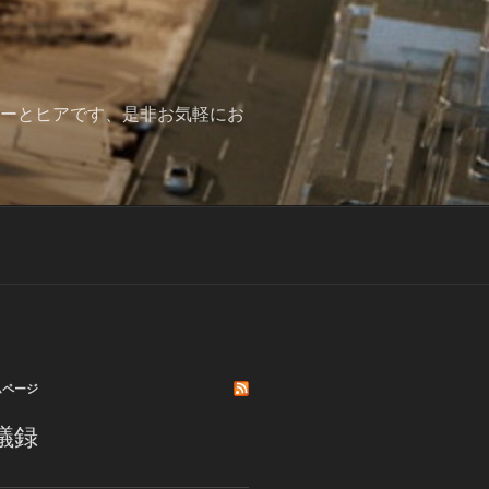
みーとヒアです、是非お気軽にお
ムページ
議録