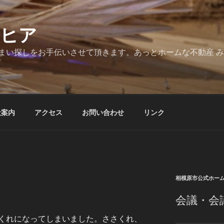
とヒア
まい探しをお手伝いさせて頂きます。あっとホームな不動産 
社案内
アクセス
お問い合わせ
リンク
相模原市公式ホー
会議・会
くれになってしまいました。ささくれ、