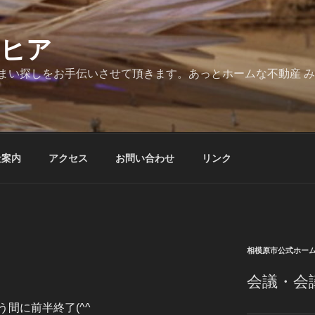
とヒア
まい探しをお手伝いさせて頂きます。あっとホームな不動産 
社案内
アクセス
お問い合わせ
リンク
相模原市公式ホー
会議・会
間に前半終了(^^ゞ