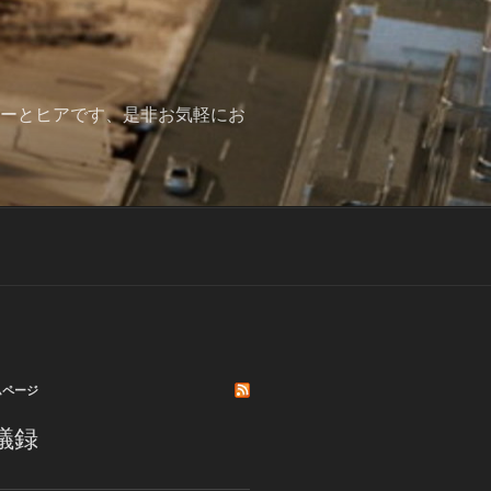
みーとヒアです、是非お気軽にお
ムページ
議録