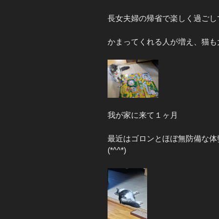
長女夫婦の帰省で楽しく過ごして
かまってくれる人が増え、猫も大忙し
我が家に来て１ヶ月
最近はゴロンとほぼ無防備な体
(*^^*)