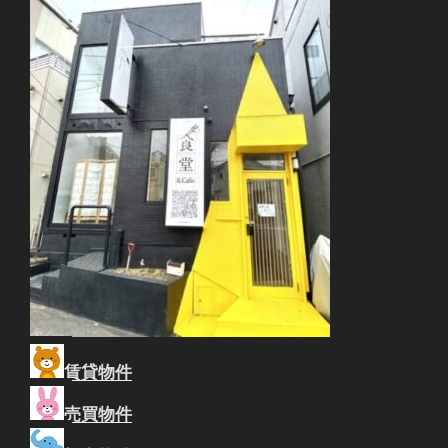
賃貸物件
売買物件