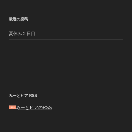
最近の投稿
夏休み２日目
みーとヒア RSS
みーとヒアのRSS