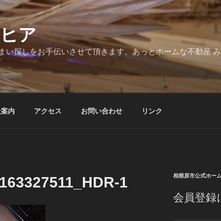
とヒア
まい探しをお手伝いさせて頂きます。あっとホームな不動産 
社案内
アクセス
お問い合わせ
リンク
相模原市公式ホー
163327511_HDR-1
会員登録