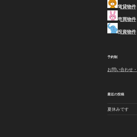
賃貸物件
売買物件
投資物件
予約制
お問い合わせ
最近の投稿
夏休みです