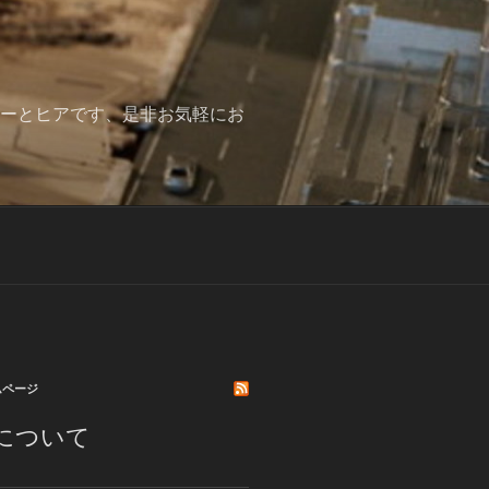
みーとヒアです、是非お気軽にお
ムページ
について