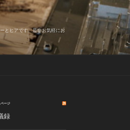
みーとヒアです、是非お気軽にお
ムページ
議録