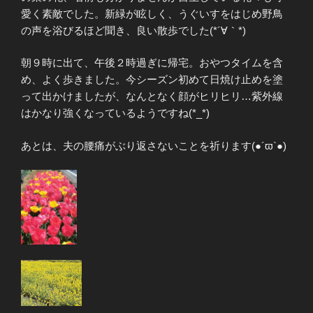
愛く素敵でした。新緑が眩しく、うぐいすをはじめ野鳥
の声を浴びるほど聞き、良い散歩でした(*´∀｀*)
朝９時に出て、午後２時過ぎに帰宅。おやつタイムを含
め、よく歩きました。今シーズン初めて日焼け止めを塗
って出かけましたが、なんとなく顔がヒリヒリ…紫外線
はかなり強くなっているようですね(*_*)
あとは、夫の腰痛がぶり返さないことを祈ります(●´ϖ`●)