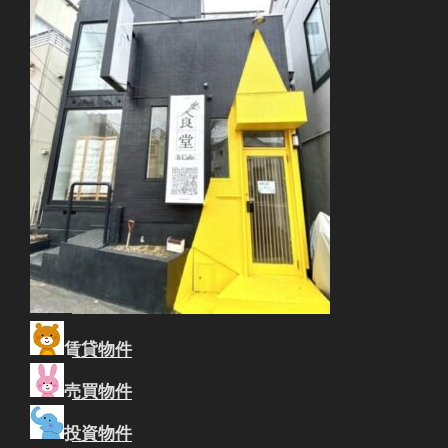
賃貸物件
売買物件
投資物件