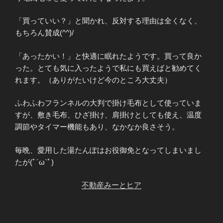
「買っていい？」と聞かれ、反対する理由は全くなく、
もちろん賛成(^^)/
「あったかい！」と快適に眠れたようです。買って良か
った。とても気に入ったようで私にも買えばと勧めてく
れます。（ありがたいけど今のところ大丈夫）
ふわふわフランネルの大判で掛け毛布として使っていま
すが、敷き毛布、ひざ掛け、肩掛けとしても使え、温度
調節やタイマー機能もあり、なかなか良さそう。
毎晩、愛用した湯たんぽはお役御免となってしまいまし
たが(ﾟ´ω`ﾟ)
不動産みーとヒア