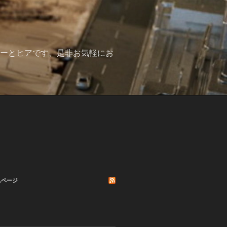
みーとヒアです、是非お気軽にお
ムページ