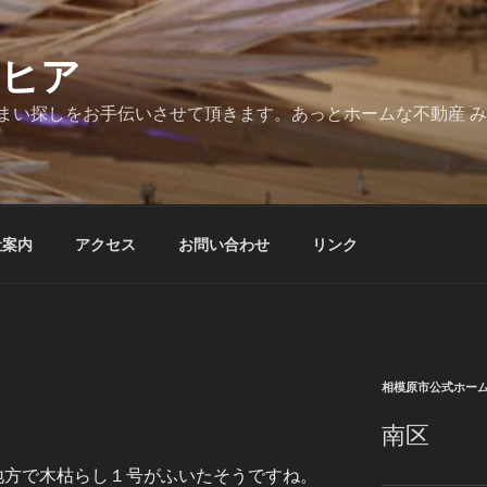
とヒア
まい探しをお手伝いさせて頂きます。あっとホームな不動産 
社案内
アクセス
お問い合わせ
リンク
相模原市公式ホー
南区
地方で木枯らし１号がふいたそうですね。