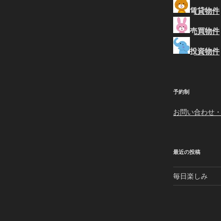
稿
賃貸物件
売買物件
投資物件
予約制
お問い合わせ
最近の投稿
毎日楽しみ