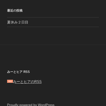
最近の投稿
夏休み２日目
みーとヒア RSS
みーとヒアのRSS
Proudly powered by WordPress