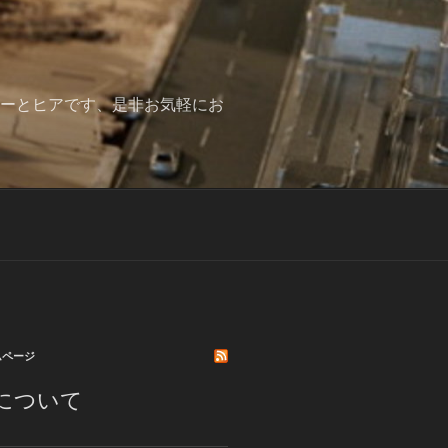
みーとヒアです、是非お気軽にお
ムページ
について