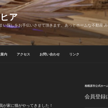
とヒア
まい探しをお手伝いさせて頂きます。あっとホームな不動産 
社案内
アクセス
お問い合わせ
リンク
相模原市公式ホー
会員登録
我が家に猫がやってきました！