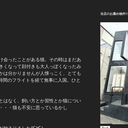
当店のお薦め物件!!
け会ったことがある猫。その時はまだあ
きくなって顔付きも大人っぽくなったみ
かは分かりませんが人懐っこく、とても
１２時間のフライトを経て無事に入国。ひと
とはなく、飼い方とか習性とか猫につい
・・・猫も不安に思っているかし