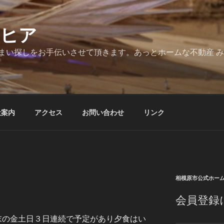
とヒア
まい探しをお手伝いさせて頂きます。あっとホームな不動産 
社案内
アクセス
お問い合わせ
リンク
相模原市公式ホー
会員登録
末の金土日３日連続で予定があり夕食はい