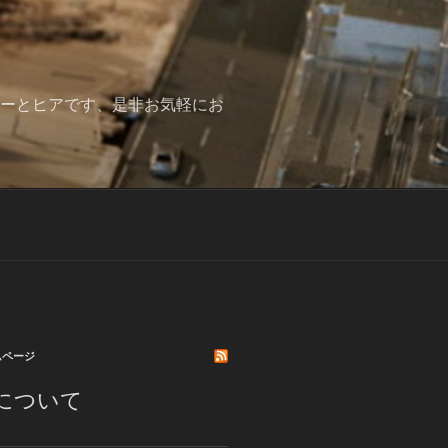
みーとヒアです、是非お気軽にお
ムページ
について