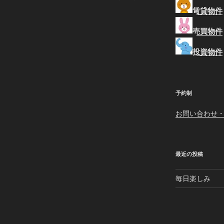
投
賃貸物件
稿
売買物件
投資物件
予約制
お問い合わせ
最近の投稿
毎日楽しみ