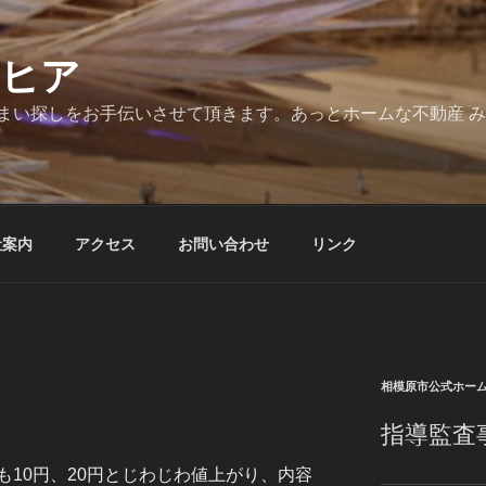
とヒア
まい探しをお手伝いさせて頂きます。あっとホームな不動産 
社案内
アクセス
お問い合わせ
リンク
相模原市公式ホー
指導監査
10円、20円とじわじわ値上がり、内容