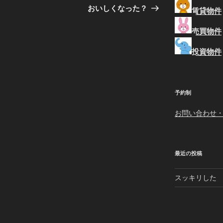
の
おいしくなった？
賃貸物件
投
稿
売買物件
投資物件
予約制
お問い合わせ
最近の投稿
スッキリした