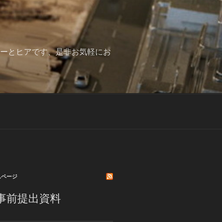
みーとヒアです、是非お気軽にお
ムページ
事前提出資料