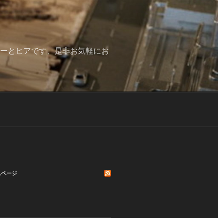
みーとヒアです、是非お気軽にお
ムページ