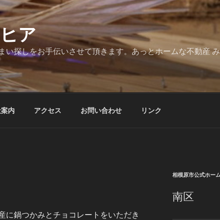
とヒア
まい探しをお手伝いさせて頂きます。あっとホームな不動産 
社案内
アクセス
お問い合わせ
リンク
相模原市公式ホー
南区
産に鍋つかみとチョコレートをいただき