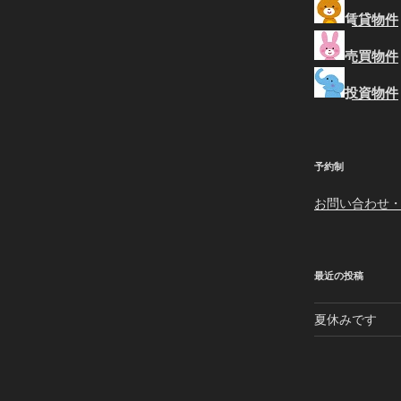
稿
賃貸物件
売買物件
投資物件
予約制
お問い合わせ
最近の投稿
夏休みです