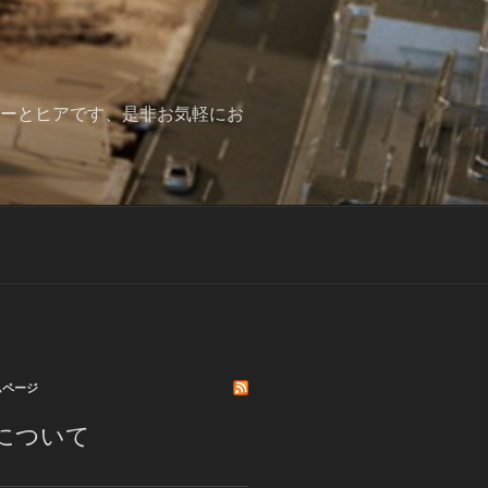
みーとヒアです、是非お気軽にお
ムページ
について