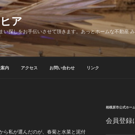
とヒア
まい探しをお手伝いさせて頂きます。あっとホームな不動産 
社案内
アクセス
お問い合わせ
リンク
相模原市公式ホー
会員登録
から私が選んだのが、春菊と水菜と泥付