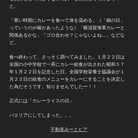
と。
「寒い時期にカレーを食べて体を温める」（「鍋の日」
っていうのが確かあったような）「横須賀海軍カレーと
関係あるかな」「ゴロ合わせ？じゃないよね…」などな
ど。
食べ終わって、さっそく調べてみました。１月２２日は
全国の小中学校で一斉にカレー給食が出された昭和５７
年１月２２日を記念した日。全国学校栄養士協議会が１
月２２日の給食のメニューをカレーにすることを決定し
た為だそうです。知りませんでしたー！！
正式には「カレーライスの日」
パエリアにしてしまった。。。
不動産みーとヒア