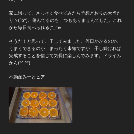
家に帰って、さっそく食べてみたら予想どおりの大当た
りヽ(^o^)丿傷んでるのも一つもありませんでした。これ
から毎日食べられる(^_^)v
そうだ！と思って、干してみました。何日かかるのか、
うまくできるのか、まったく未知ですが、干し続ければ
完成することを信じて気長に楽しんでみます。ドライみ
かん(*^-^*)
不動産みーとヒア