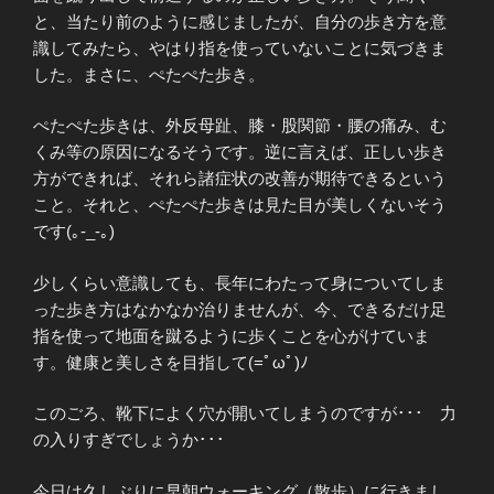
と、当たり前のように感じましたが、自分の歩き方を意
識してみたら、やはり指を使っていないことに気づきま
した。まさに、ぺたぺた歩き。
ぺたぺた歩きは、外反母趾、膝・股関節・腰の痛み、む
くみ等の原因になるそうです。逆に言えば、正しい歩き
方ができれば、それら諸症状の改善が期待できるという
こと。それと、ぺたぺた歩きは見た目が美しくないそう
です(｡-_-｡)
少しくらい意識しても、長年にわたって身についてしま
った歩き方はなかなか治りませんが、今、できるだけ足
指を使って地面を蹴るように歩くことを心がけていま
す。健康と美しさを目指して(=ﾟωﾟ)ﾉ
このごろ、靴下によく穴が開いてしまうのですが･･･ 力
の入りすぎでしょうか･･･
今日は久しぶりに早朝ウォーキング（散歩）に行きまし