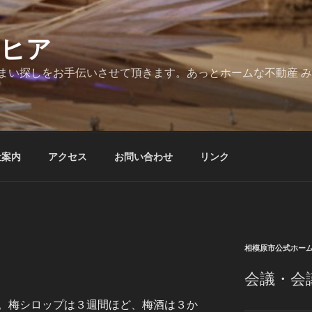
とヒア
まい探しをお手伝いさせて頂きます。あっとホームな不動産 
社案内
アクセス
お問い合わせ
リンク
相模原市公式ホー
会議・会
。梅シロップは３週間ほど、梅酒は３か