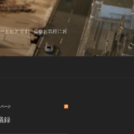
みーとヒアです、是非お気軽にお
ムページ
議録