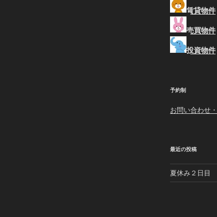
賃貸物件
売買物件
投資物件
予約制
お問い合わせ
最近の投稿
夏休み２日目