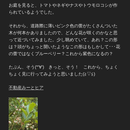
お庭を見ると、トマトやネギやナスやトウモロコシが作
られているようでした。
それから、道路際に薄いピンク色の蕾がたくさんついた
木が何本かありましたので、どんな花が咲くのかなと思
って近づいてみました。少し眺めていて、あれ？この形
は？頭がちょっと開いたようなこの形はもしかして･･･花
の蕾ではなくブルーベリー？これから紫色になるの？
たぶん、そう(*‘∀‘) きっと、そう！ これから、ちょく
ちょく見に行ってみようと思いました(≧▽≦)
不動産みーとヒア