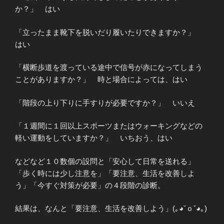
か？」 はい
「立ったまま靴下を脱いだり履いたりできますか？」
はい
「横断歩道を渡っている途中で信号が赤になってしまう
ことがありますか？」 時と場合によっては、はい
「階段の上り下りに手すりが必要ですか？」 いいえ
「１週間に１回以上スポーツまたはウォーキングなどの
軽い運動をしていますか？」 いちおう、はい
などなど１０数個の設問と「安心して日常を送れる」
「歩く時には少し注意を」「要注意、生活を改善しよ
う」「今すぐ対策が必要」の４段階の診断。
結果は、なんと「要注意、生活を改善しよう」(｡◕ˇｏˇ◕｡)