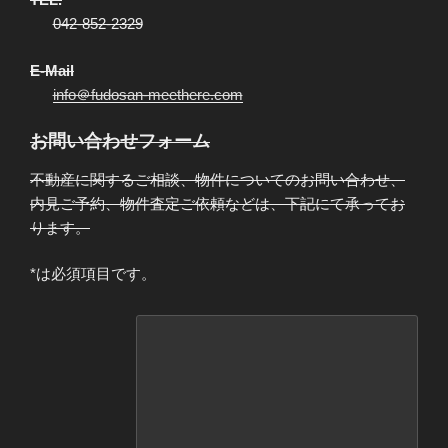
042-852-2329
E-Mail
info＠fudosan-meethere.com
お問い合わせフォーム
不動産に関するご相談、物件についてのお問い合わせ、
内見ご予約、物件査定ご依頼などは、下記にて承ってお
ります。
*は必須項目です。