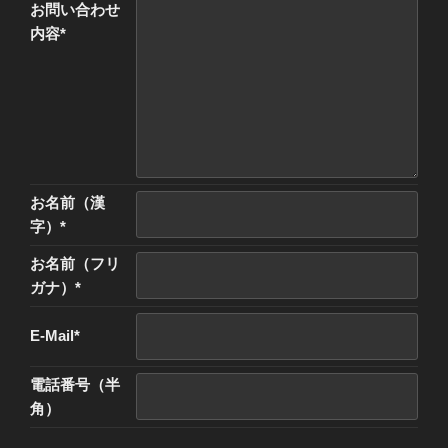
お問い合わせ
内容*
お名前（漢
字）*
お名前（フリ
ガナ）*
E-Mail*
電話番号（半
角）